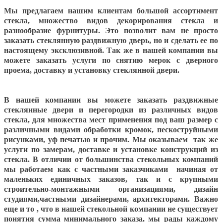
Мы предлагаем нашим клиентам большой ассортимент
стекла, множество видов декорирования стекла и
разнообразие фурнитуры. Это позволит вам не просто
заказать стеклянную раздвижную дверь, но и сделать ее по
настоящему эксклюзивной. Так же в нашей компании вы
можете заказать услуги по снятию мерок с дверного
проема, доставку и установку стеклянной двери.
В нашей компании вы можете заказать раздвижные
стеклянные двери и перегородки из различных видов
стекла, для множества мест применения под ваш размер с
различными видами обработки кромок, пескоструйными
рисунками, уф печатью и прочим. Мы оказываем так же
услуги по замерам, доставке и установке конструкций из
стекла. В отличии от большинства стекольных компаний
мы работаем как с частными заказчиками начиная от
маленьких единичных заказов, так и с крупными
строительно-монтажными организациями, дизайн
студиями,частными дизайнерами, архитекторами. Важно
еще и то , что в нашей стекольной компании не существует
понятия сумма минимального заказа, мы рады каждому