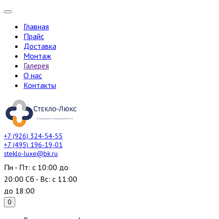
Главная
Прайс
Доставка
Монтаж
Галерея
О нас
Контакты
+7 (926) 324-54-55
+7 (495) 196-19-01
steklo-luxe@bk.ru
Пн - Пт: с 10:00 до
20:00 Сб - Вс: с 11:00
до 18:00
0