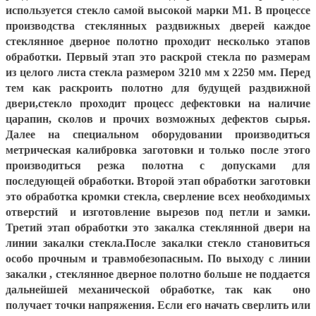
используется стекло самой высокой
марки М1
. В процессе
производства стеклянных раздвижных дверей каждое
стеклянное дверное полотно проходит несколько этапов
обработки. Первый этап это
раскрой стекла
по размерам
из целого листа стекла размером
3210 мм х 2250 мм.
Перед
тем как раскроить полотно для будущей раздвижной
двери,стекло проходит процесс дефектовки на наличие
царапин, сколов и прочих возможных дефектов сырья.
Далее на специальном оборудовании производиться
метрическая калибровка заготовки и только после этого
производиться резка полотна с допусками для
последующей обработки. Второй этап обработки заготовки
это
обработка кромки стекла,
сверление всех необходимых
отверстий и изготовление вырезов под петли и замки.
Третий этап обработки это
закалка стеклянной двери
на
линии закалки стекла.После закалки стекло становиться
особо прочным и травмобезопасным. По выходу с линии
закалки , стеклянное дверное полотно больше не поддается
дальнейшей механической обработке, так как оно
получает точки напряжения. Если его начать сверлить или