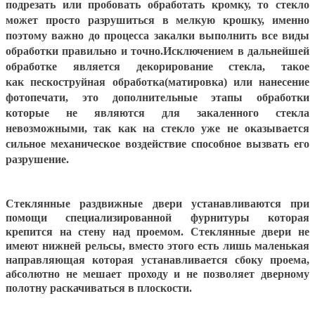
подрезать или пробовать обработать кромку, то стекло
может просто разрушиться в мелкую крошку, именно
поэтому важно до процесса закалки выполнить все виды
обработки правильно и точно.Исключением в дальнейшей
обработке является декорирование стекла, такое
как
пескоструйная обработка(матировка)
или
нанесение
фотопечати
, это дополнительные этапы обработки
которые не являются для закаленного стекла
невозможными, так как на стекло уже не оказывается
сильное механическое воздействие способное вызвать его
разрушение.
Стеклянные раздвижные двери устанавливаются при
помощи специализированной фурнитуры которая
крепится на стену над проемом. Стеклянные двери не
имеют нижней рельсы, вместо этого есть лишь маленькая
направляющая которая устанавливается сбоку проема,
абсолютно не мешает проходу и не позволяет дверному
полотну раскачиваться в плоскости.